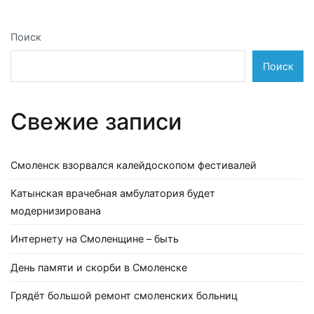
записям
Поиск
Поиск
Свежие записи
Смоленск взорвался калейдоскопом фестивалей
Катынская врачебная амбулатория будет
модернизирована
Интернету на Смоленщине – быть
День памяти и скорби в Смоленске
Грядёт большой ремонт смоленских больниц