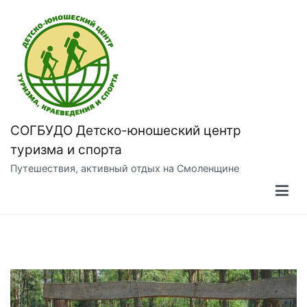
Перейти
к
содержимому
СОГБУДО Детско-юношеский центр
туризма и спорта
Путешествия, активный отдых на Смоленщине